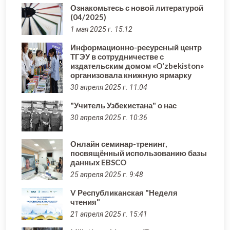
Ознакомьтесь с новой литературой
(04/2025)
1 мая 2025 г. 15:12
Информационно-ресурсный центр
ТГЭУ в сотрудничестве с
издательским домом «O'zbekiston»
организовала книжную ярмарку
30 апреля 2025 г. 11:04
"Учитель Узбекистана" о нас
30 апреля 2025 г. 10:36
Онлайн семинар-тренинг,
посвящённый использованию базы
данных EBSCO
25 апреля 2025 г. 9:48
V Республиканская "Неделя
чтения"
21 апреля 2025 г. 15:41