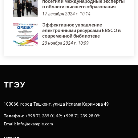
посетили международные эксперты
в области высшего образования
17 декабря 2024 г. 10:14
Эффективное управление
электронными ресурсами EBSCO в
современной библиотеке
20 ноября 2024 г. 10:09
ТГЭУ
100066, город Ташкент, улица Ислама Каримова 49
Телефон:
+998 71 239 01 49; +998 71 239 28 09;
Email:
info@example.com