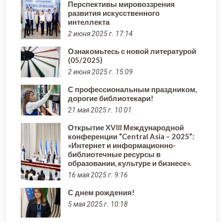
Перспективы мировоззрения
развития искусственного
интеллекта
2 июня 2025 г. 17:14
Ознакомьтесь с новой литературой
(05/2025)
2 июня 2025 г. 15:09
С профессиональным праздником,
дорогие библиотекари!
21 мая 2025 г. 10:01
Открытие XVIII Международной
конференции “Central Asia – 2025”:
«Интернет и информационно-
библиотечные ресурсы в
образовании, культуре и бизнесе».
16 мая 2025 г. 9:16
С днем рождения!
5 мая 2025 г. 10:18