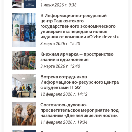
1 июня 2026 г. 9:38
В Информационно-ресурсный
центр Ташкентского
государственного экономического
университета переданы новые
издания от компании «O‘zbekinvest»
3 марта 2026 г. 15:20
Книжная ярмарка — пространство
знаний и вдохновения
3 марта 2026 г. 12:40
Встреча сотрудников
Информационно-ресурсного центра
с студентами ТГЭУ
12 февраля 2026 г. 14:12
Состоялось духовно-
просветительское мероприятие под
названием «Две великие личности».
11 февраля 2026 г. 19:34