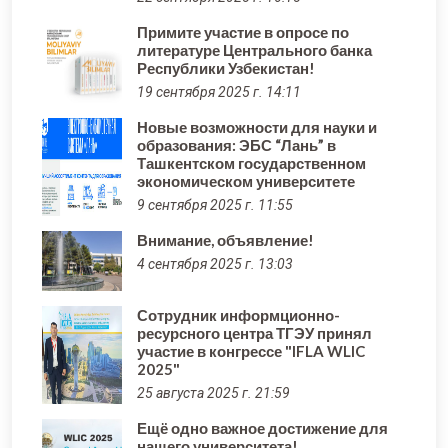
Примите участие в опросе по
литературе Центрального банка
Республики Узбекистан!
19 сентября 2025 г. 14:11
Новые возможности для науки и
образования: ЭБС “Лань” в
Ташкентском государственном
экономическом университете
9 сентября 2025 г. 11:55
Внимание, объявление!
4 сентября 2025 г. 13:03
Сотрудник информционно-
ресурсного центра ТГЭУ принял
участие в конгрессе "IFLA WLIC
2025"
25 августа 2025 г. 21:59
Ещё одно важное достижение для
нашего университета!