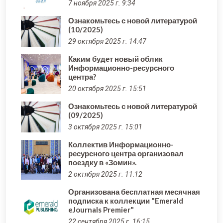
7 ноября 2025 г. 9:34
Ознакомьтесь с новой литературой
(10/2025)
29 октября 2025 г. 14:47
Каким будет новый облик
Информационно-ресурсного
центра?
20 октября 2025 г. 15:51
Ознакомьтесь с новой литературой
(09/2025)
3 октября 2025 г. 15:01
Коллектив Информационно-
ресурсного центра организовал
поездку в «Зомин».
2 октября 2025 г. 11:12
Организована бесплатная месячная
подписка к коллекции "Emerald
eJournals Premier"
22 сентября 2025 г. 16:15