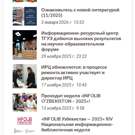
Ознакомьтесь с новой литературой
(11/2025)
3 января 2026 г. 15:53
Информационно-ресурсный центр
ТГУЭ добился высоких результатов
на научно-образовательном
форуме
29 ноября 2025 г. 23:22
ИРЦ обновляется: в процессе
ремонта активно участвует и
директор ИРЦ
17 ноября 2025 г. 10:45
Проходит неделя «INFOLIB
O‘ZBEKISTON – 2025»!
13 ноября 2025 г. 9:58
«INFOLIB Узбекистан — 2025» XIV
Национальная информационно-
библиотечная неделя