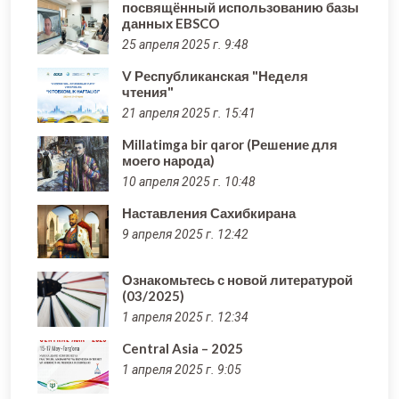
посвящённый использованию базы
данных EBSCO
25 апреля 2025 г. 9:48
V Республиканская "Неделя
чтения"
21 апреля 2025 г. 15:41
Millatimga bir qaror (Решение для
моего народа)
10 апреля 2025 г. 10:48
Наставления Сахибкирана
9 апреля 2025 г. 12:42
Ознакомьтесь с новой литературой
(03/2025)
1 апреля 2025 г. 12:34
Central Asia – 2025
1 апреля 2025 г. 9:05