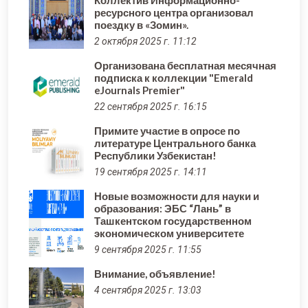
Коллектив Информационно-
ресурсного центра организовал
поездку в «Зомин».
2 октября 2025 г. 11:12
Организована бесплатная месячная
подписка к коллекции "Emerald
eJournals Premier"
22 сентября 2025 г. 16:15
Примите участие в опросе по
литературе Центрального банка
Республики Узбекистан!
19 сентября 2025 г. 14:11
Новые возможности для науки и
образования: ЭБС “Лань” в
Ташкентском государственном
экономическом университете
9 сентября 2025 г. 11:55
Внимание, объявление!
4 сентября 2025 г. 13:03