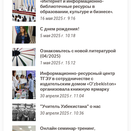
«Интернет и информационно-
библиотечные ресурсы в
образовании, культуре и бизнесе».
16 мая 2025 г. 9:16
С днем рождения!
5 мая 2025 г. 10:18
Ознакомьтесь с новой литературой
(04/2025)
1 мая 2025 г. 15:12
Информационно-ресурсный центр
ТГЭУ в сотрудничестве с
издательским домом «O'zbekiston»
организовала книжную ярмарку
30 апреля 2025 г. 11:04
"Учитель Узбекистана" о нас
30 апреля 2025 г. 10:36
Онлайн семинар-тренинг,