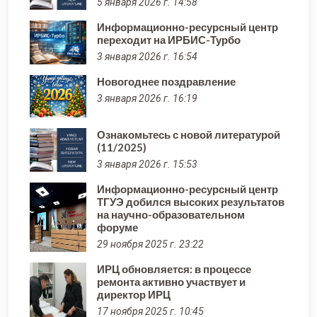
5 января 2026 г. 14:58
Информационно-ресурсный центр
переходит на ИРБИС-Турбо
3 января 2026 г. 16:54
Новогоднее поздравление
3 января 2026 г. 16:19
Ознакомьтесь с новой литературой
(11/2025)
3 января 2026 г. 15:53
Информационно-ресурсный центр
ТГУЭ добился высоких результатов
на научно-образовательном
форуме
29 ноября 2025 г. 23:22
ИРЦ обновляется: в процессе
ремонта активно участвует и
директор ИРЦ
17 ноября 2025 г. 10:45